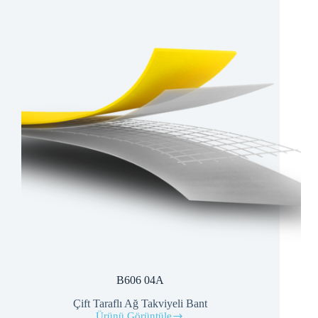
B606 04A
Çift Taraflı Ağ Takviyeli Bant
Ürünü Görüntüle