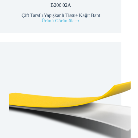
B206 02A
Çift Taraflı Yapışkanlı Tissue Kağıt Bant
Ürünü Görüntüle
B206
02A