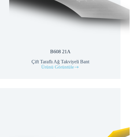
B608 21A
Çift Taraflı Ağ Takviyeli Bant
Ürünü Görüntüle
B608
21A