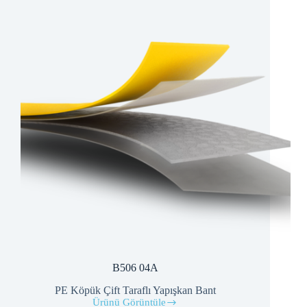
B506 04A
PE Köpük Çift Taraflı Yapışkan Bant
Ürünü Görüntüle