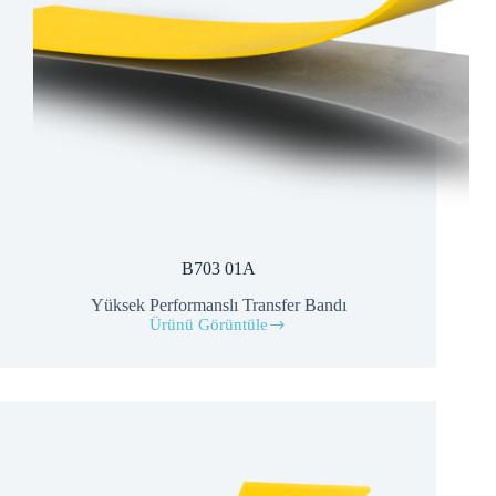
B703 01A
Yüksek Performanslı Transfer Bandı
Ürünü Görüntüle
B703
01A