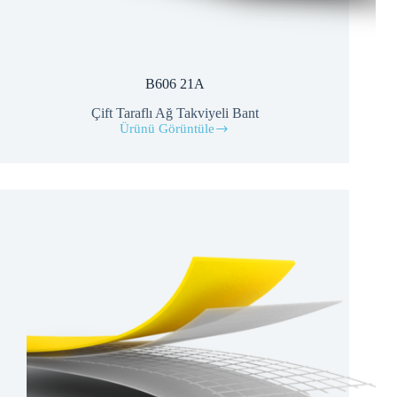
B606 21A
Çift Taraflı Ağ Takviyeli Bant
Ürünü Görüntüle
B606
21A