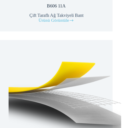
B606 11A
Çift Taraflı Ağ Takviyeli Bant
Ürünü Görüntüle
B606
11A