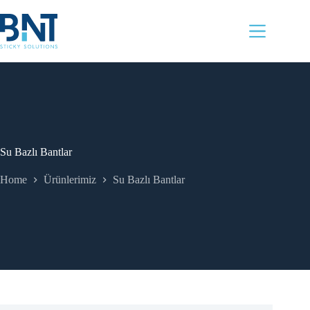
Skip
to
content
Su Bazlı Bantlar
Home
Ürünlerimiz
Su Bazlı Bantlar