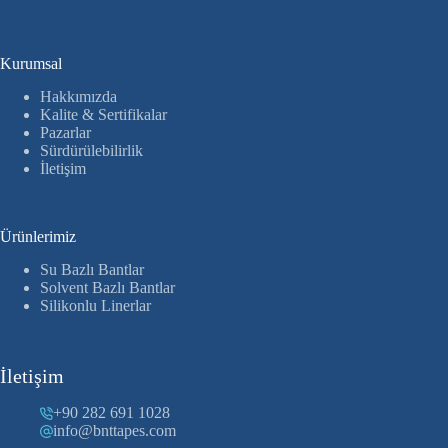
Kurumsal
Hakkımızda
Kalite & Sertifikalar
Pazarlar
Sürdürülebilirlik
İletişim
Ürünlerimiz
Su Bazlı Bantlar
Solvent Bazlı Bantlar
Silikonlu Linerlar
İletişim
+90 282 691 1028
info@bnttapes.com